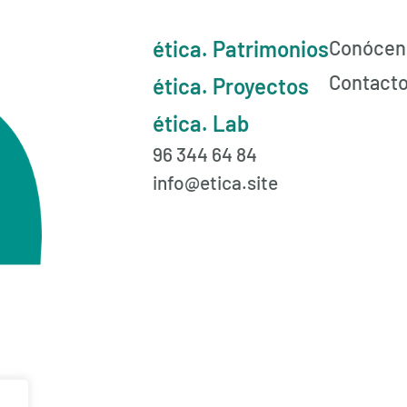
ética. Patrimonios
Conócen
Contact
ética. Proyectos
ética. Lab
96 344 64 84
info@etica.site