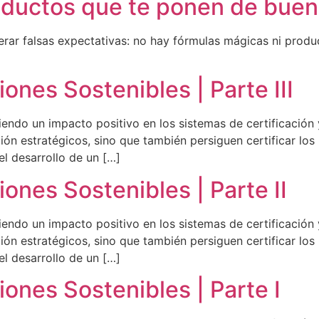
Productos que te ponen de bue
ar falsas expectativas: no hay fórmulas mágicas ni product
ones Sostenibles | Parte III
niendo un impacto positivo en los sistemas de certificación
ón estratégicos, sino que también persiguen certificar lo
el desarrollo de un […]
ones Sostenibles | Parte II
niendo un impacto positivo en los sistemas de certificación
ón estratégicos, sino que también persiguen certificar lo
el desarrollo de un […]
iones Sostenibles | Parte I