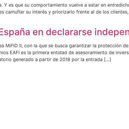
 Y es que su comportamiento vuelve a estar en entredicho. E
 camuflar su interés y priorizarlo frente al de los cliente
 España en declararse indepe
ea MiFID II, con la que se busca garantizar la protección de
onios EAFI es la primera entidad de asesoramiento de inver
torio generado a partir de 2018 por la entrada […]