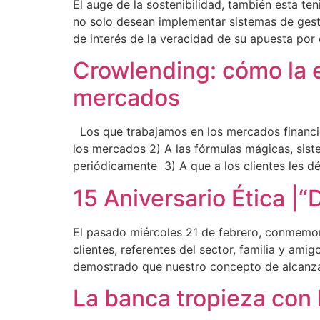
El auge de la sostenibilidad, también esta te
no solo desean implementar sistemas de gesti
de interés de la veracidad de su apuesta por 
Crowlending: cómo la e
mercados
Los que trabajamos en los mercados financie
los mercados 2) A las fórmulas mágicas, sis
periódicamente 3) A que a los clientes les dé
15 Aniversario Ética |
El pasado miércoles 21 de febrero, conmemora
clientes, referentes del sector, familia y am
demostrado que nuestro concepto de alcanzar
La banca tropieza con 