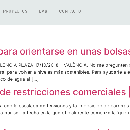
PROYECTOS
LAB
CONTACTO
 para orientarse en unas bols
IA PLAZA 17/10/2018 – VALÈNCIA. No me pregunten si est
ral para volver a niveles más sostenibles. Para ayudarle a
oco de agua al […]
de restricciones comerciales 
ta con la escalada de tensiones y la imposición de barreras 
ia por ser la fecha en la que oficialmente comenzó la ‘gue