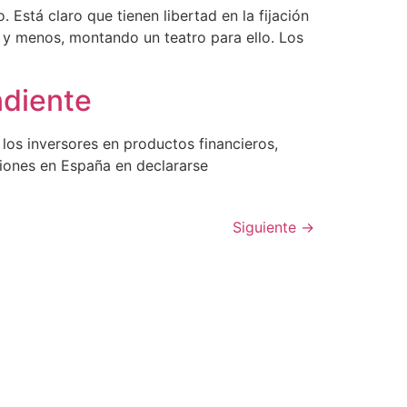
stá claro que tienen libertad en la fijación
s, y menos, montando un teatro para ello. Los
ndiente
 los inversores en productos financieros,
siones en España en declararse
Siguiente
→