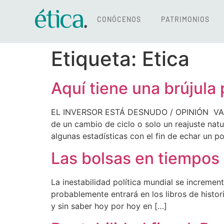
CONÓCENOS
PATRIMONIOS
Etiqueta:
Etica
Aquí tiene una brújula
EL INVERSOR ESTÁ DESNUDO / OPINIÓN VALENC
de un cambio de ciclo o solo un reajuste natu
algunas estadísticas con el fin de echar un p
Las bolsas en tiempos 
La inestabilidad política mundial se incremen
probablemente entrará en los libros de histor
y sin saber hoy por hoy en […]