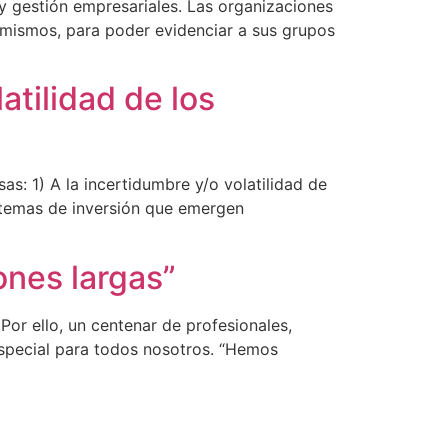
 y gestión empresariales. Las organizaciones
s mismos, para poder evidenciar a sus grupos
atilidad de los
: 1) A la incertidumbre y/o volatilidad de
 temas de inversión que emergen
ones largas”
or ello, un centenar de profesionales,
 especial para todos nosotros. “Hemos