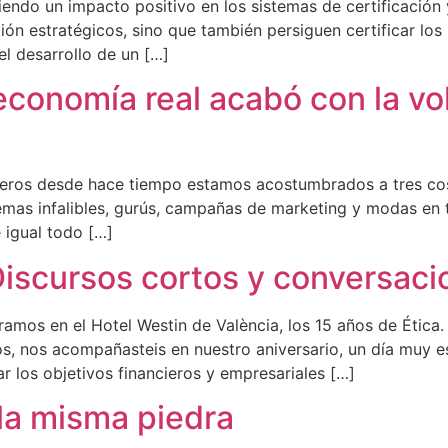
niendo un impacto positivo en los sistemas de certificación
ón estratégicos, sino que también persiguen certificar lo
el desarrollo de un […]
conomía real acabó con la vol
ros desde hace tiempo estamos acostumbrados a tres cosas
temas infalibles, gurús, campañas de marketing y modas en
 igual todo […]
“Discursos cortos y conversaci
mos en el Hotel Westin de València, los 15 años de Ética. P
igos, nos acompañasteis en nuestro aniversario, un día muy
 los objetivos financieros y empresariales […]
la misma piedra