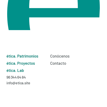
ética. Patrimonios
Conócenos
ética. Proyectos
Contacto
ética. Lab
96 344 64 84
info@etica.site