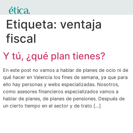
Etiqueta:
ventaja
fiscal
Y tú, ¿qué plan tienes?
En este post no vamos a hablar de planes de ocio ni de
qué hacer en Valencia los fines de semana, ya que para
ello hay personas y webs especializadas. Nosotros,
como asesores financieros especializados vamos a
hablar de planes, de planes de pensiones. Después de
un cierto tiempo en el sector y de trato […]