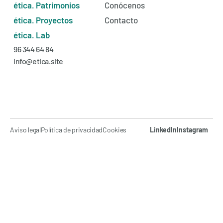
ética. Patrimonios
Conócenos
ética. Proyectos
Contacto
ética. Lab
96 344 64 84
info@etica.site
Aviso legal
Política de privacidad
Cookies
LinkedIn
Instagram