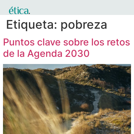
Etiqueta:
pobreza
Puntos clave sobre los retos
de la Agenda 2030