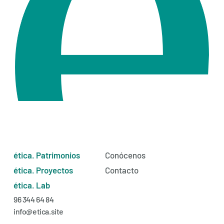
ética. Patrimonios
Conócenos
ética. Proyectos
Contacto
ética. Lab
96 344 64 84
info@etica.site