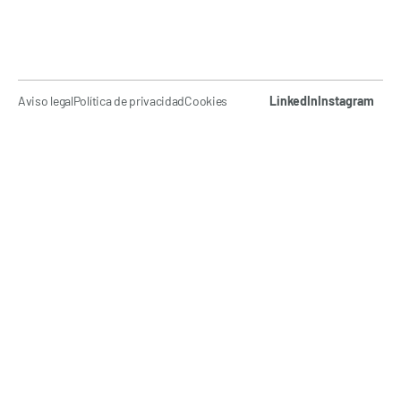
Aviso legal
Política de privacidad
Cookies
LinkedIn
Instagram