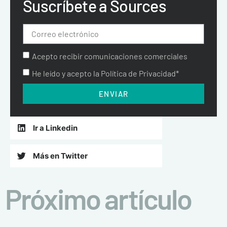
Suscríbete a Sources
Acepto recibir comunicaciones comerciales
He leído y acepto la Política de Privacidad*
ENVIAR
Ir a Linkedin
Más en Twitter
Próximo artículo