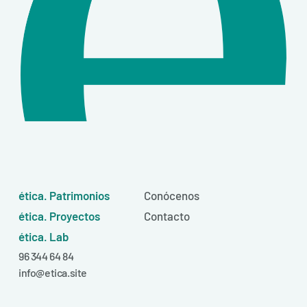
ética. Patrimonios
Conócenos
ética. Proyectos
Contacto
ética. Lab
96 344 64 84
info@etica.site