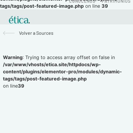
CONÓCENOS
PATRIMONIOS
tags/tags/post-featured-image.php
on line
39
Volver a Sources
Warning
: Trying to access array offset on false in
/var/www/vhosts/etica.site/httpdocs/wp-
content/plugins/elementor-pro/modules/dynamic-
tags/tags/post-featured-image.php
on line
39