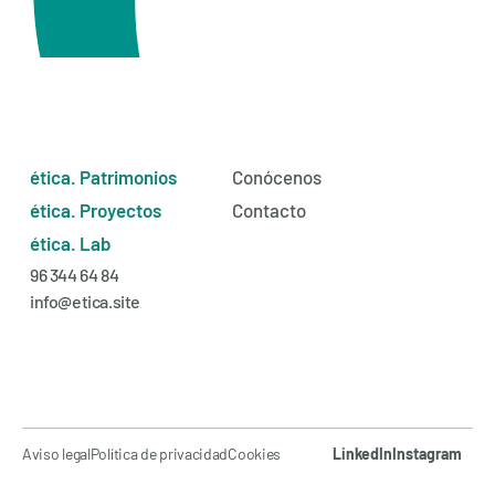
ética. Patrimonios
Conócenos
ética. Proyectos
Contacto
ética. Lab
96 344 64 84
info@etica.site
Aviso legal
Política de privacidad
Cookies
LinkedIn
Instagram