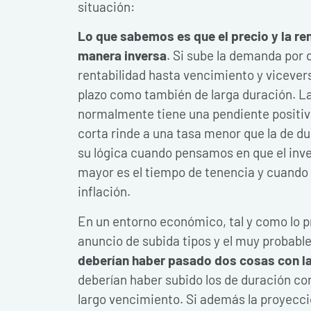
situación:
Lo que sabemos es que el precio y la r
manera inversa
. Si sube la demanda por 
rentabilidad hasta vencimiento y viceve
plazo como también de larga duración. L
normalmente tiene una pendiente positiva
corta rinde a una tasa menor que la de du
su lógica cuando pensamos en que el in
mayor es el tiempo de tenencia y cuando 
inflación.
En un entorno económico, tal y como lo p
anuncio de subida tipos y el muy probabl
deberían haber pasado dos cosas con la
deberían haber subido los de duración cor
largo vencimiento. Si además la proyección