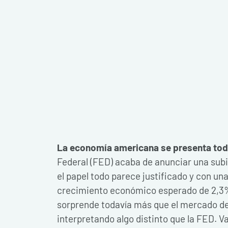
La economía americana se presenta tod
Federal (FED) acaba de anunciar una subid
el papel todo parece justificado y con un
crecimiento económico esperado de 2,3%
sorprende todavía más que el mercado d
interpretando algo distinto que la FED. 