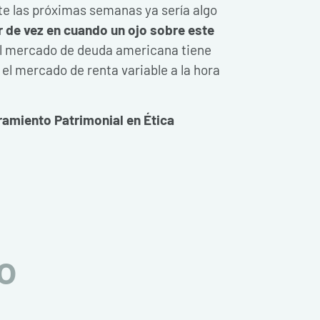
nte las próximas semanas ya sería algo
r de vez en cuando un ojo sobre este
el mercado de deuda americana tiene
 el mercado de renta variable a la hora
ramiento Patrimonial en Ética
o