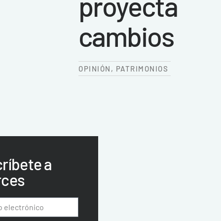
proyecta
cambios
OPINIÓN
,
PATRIMONIOS
ríbete a
rces