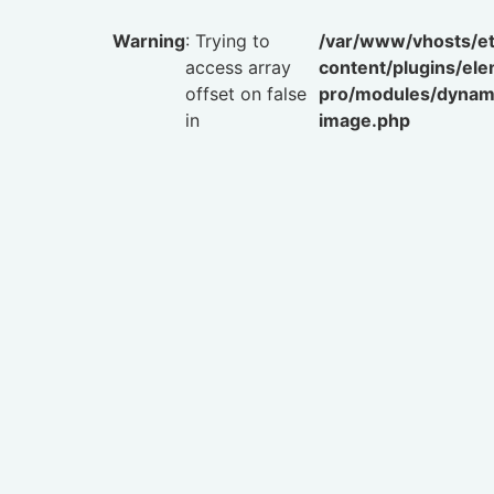
Warning
: Trying to
/var/www/vhosts/et
access array
content/plugins/el
offset on false
pro/modules/dynami
in
image.php