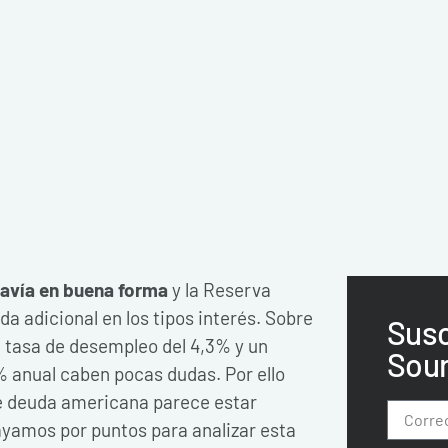
avía en buena forma
y la Reserva
a adicional en los tipos interés. Sobre
Susc
a tasa de desempleo del 4,3% y un
Sou
 anual caben pocas dudas. Por ello
e deuda americana parece estar
Vayamos por puntos para analizar esta