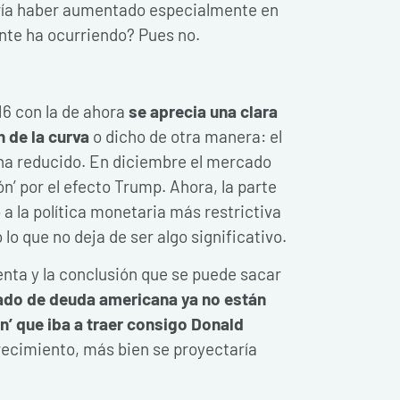
bería haber aumentado especialmente en
ente ha ocurriendo? Pues no.
6 con la de ahora
se aprecia una clara
 de la curva
o dicho de otra manera: el
e ha reducido. En diciembre el mercado
’ por el efecto Trump. Ahora, la parte
 a la política monetaria más restrictiva
lo que no deja de ser algo significativo.
enta y la conclusión que se puede sacar
ado de deuda americana ya no están
n’ que iba a traer consigo Donald
crecimiento, más bien se proyectaría