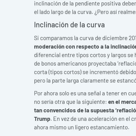
inclinación de la pendiente positiva de
el lado largo de la curva. ¿Pero así realm
Inclinación de la curva
Si comparamos la curva de diciembre 201
moderación con respecto a la inclinación
diferencial entre tipos cortos y largos s
de bonos americanos proyectaba ‘reflación
corta (tipos cortos) se incrementó debido
pero la parte larga claramente se estancó 
Por ahora solo es una señal a tener en cu
no sería otra que la siguiente:
en el merc
tan convencidos de la supuesta ‘reflació
Trump
. En vez de una aceleración en el 
ahora mismo un ligero estancamiento.