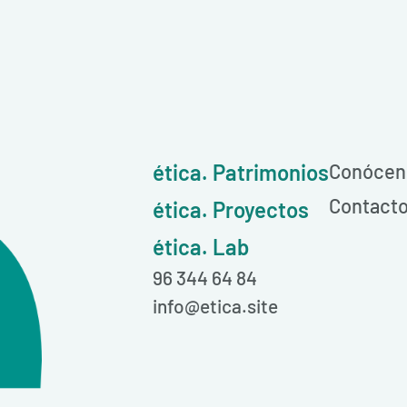
ética. Patrimonios
Conócen
Contact
ética. Proyectos
ética. Lab
96 344 64 84
info@etica.site