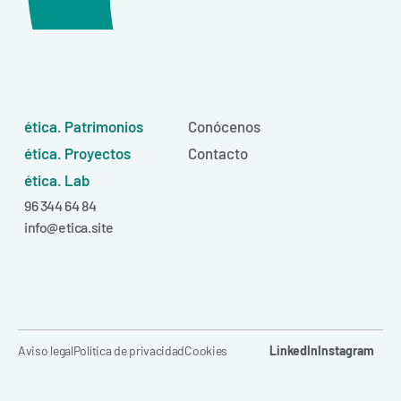
ética. Patrimonios
Conócenos
ética. Proyectos
Contacto
ética. Lab
96 344 64 84
info@etica.site
Aviso legal
Política de privacidad
Cookies
LinkedIn
Instagram