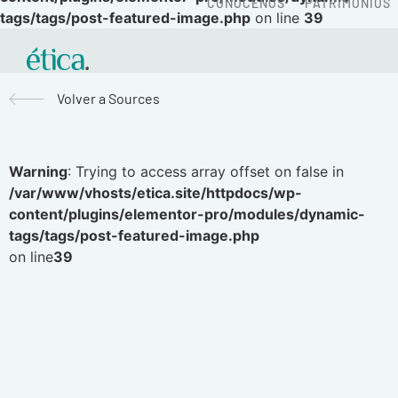
CONÓCENOS
PATRIMONIOS
tags/tags/post-featured-image.php
on line
39
Volver a Sources
Warning
: Trying to access array offset on false in
/var/www/vhosts/etica.site/httpdocs/wp-
content/plugins/elementor-pro/modules/dynamic-
tags/tags/post-featured-image.php
on line
39