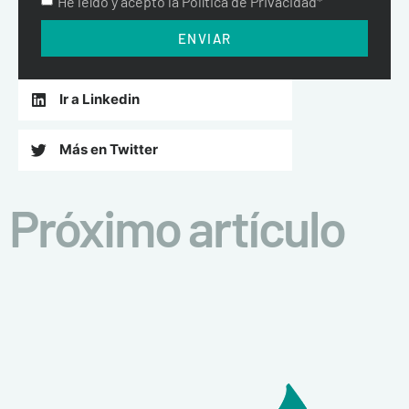
He leído y acepto la Política de Privacidad*
ENVIAR
Ir a Linkedin
Más en Twitter
Próximo artículo