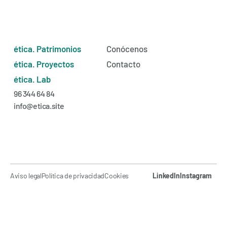
ética. Patrimonios
Conócenos
ética. Proyectos
Contacto
ética. Lab
96 344 64 84
info@etica.site
Aviso legal
Política de privacidad
Cookies
LinkedIn
Instagram