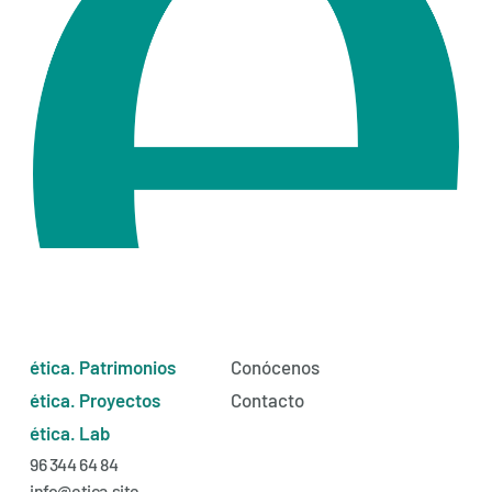
ética. Patrimonios
Conócenos
ética. Proyectos
Contacto
ética. Lab
96 344 64 84
info@etica.site