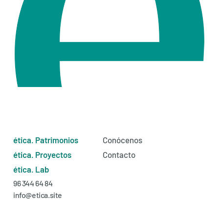
ética. Patrimonios
Conócenos
ética. Proyectos
Contacto
ética. Lab
96 344 64 84
info@etica.site