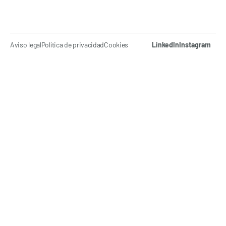
Aviso legal
Política de privacidad
Cookies
LinkedIn
Instagram