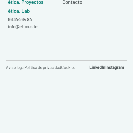
ética. Proyectos
Contacto
ética. Lab
96 344 64 84
info@etica.site
Aviso legal
Política de privacidad
Cookies
LinkedIn
Instagram