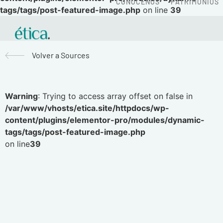
CONÓCENOS
PATRIMONIOS
tags/tags/post-featured-image.php
on line
39
Volver a Sources
Warning
: Trying to access array offset on false in
/var/www/vhosts/etica.site/httpdocs/wp-
content/plugins/elementor-pro/modules/dynamic-
tags/tags/post-featured-image.php
on line
39