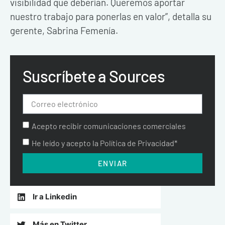
visibilidad que deberían. Queremos aportar
nuestro trabajo para ponerlas en valor”, detalla su
gerente, Sabrina Femenía.
Suscríbete a Sources
Acepto recibir comunicaciones comerciales
He leído y acepto la Política de Privacidad*
ENVIAR
Ir a Linkedin
Más en Twitter