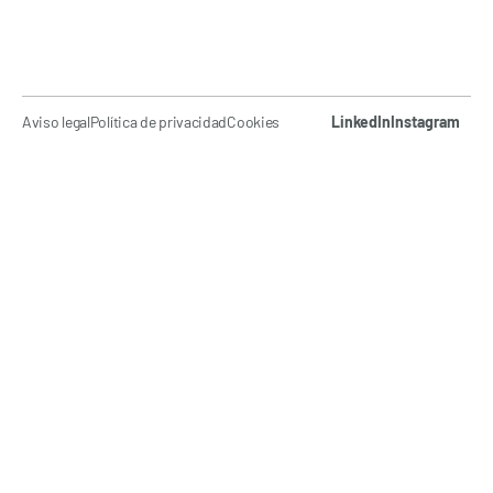
Aviso legal
Política de privacidad
Cookies
LinkedIn
Instagram