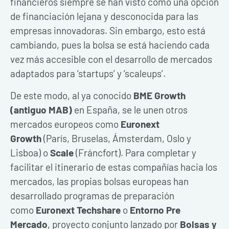
financieros siempre se han visto como una opción
de financiación lejana y desconocida para las
empresas innovadoras. Sin embargo, esto está
cambiando, pues la bolsa se está haciendo cada
vez más accesible con el desarrollo de mercados
adaptados para ‘startups’ y ‘scaleups’.
De este modo, al ya conocido
BME Growth
(antiguo MAB)
en España, se le unen otros
mercados europeos como
Euronext
Growth
(París, Bruselas, Ámsterdam, Oslo y
Lisboa) o
Scale
(Fráncfort). Para completar y
facilitar el itinerario de estas compañías hacia los
mercados, las propias bolsas europeas han
desarrollado programas de preparación
como
Euronext Techshare
o
Entorno Pre
Mercado
, proyecto conjunto lanzado por
Bolsas y