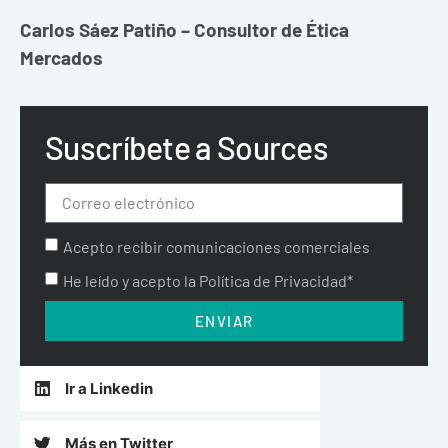
Carlos Sáez Patiño – Consultor de Ética
Mercados
Suscríbete a Sources
Acepto recibir comunicaciones comerciales
He leído y acepto la Política de Privacidad*
ENVIAR
Ir a Linkedin
Más en Twitter