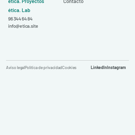
ética. Proyectos
Contacto
ética. Lab
96 344 64 84
info@etica.site
Aviso legal
Política de privacidad
Cookies
LinkedIn
Instagram